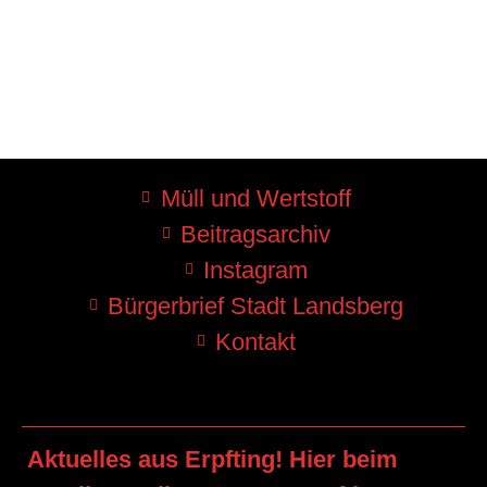
Müll und Wertstoff
Beitragsarchiv
Instagram
Bürgerbrief Stadt Landsberg
Kontakt
Aktuelles aus Erpfting! Hier beim