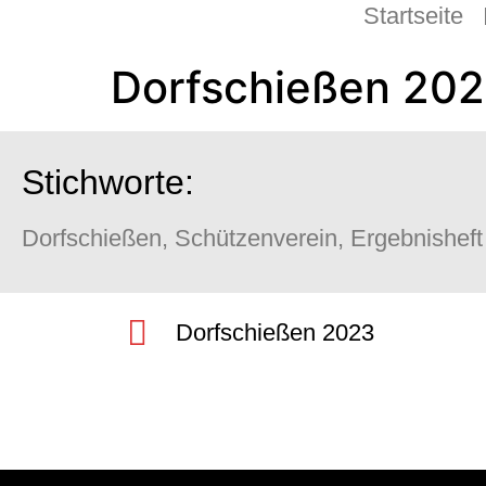
Startseite
Dorfschießen 20
Stichworte:
Dorfschießen, Schützenverein, Ergebnishef
Dorfschießen 2023