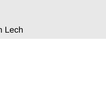
m Lech