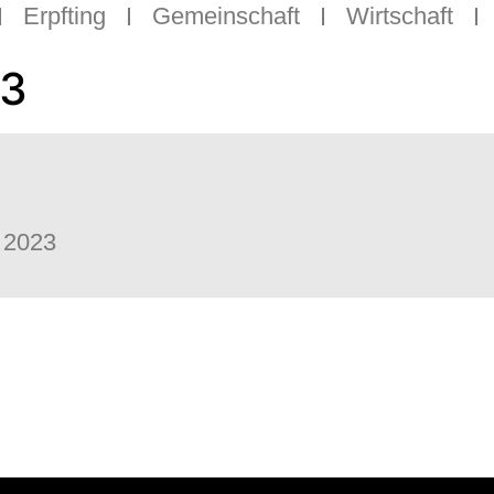
Erpfting
Gemeinschaft
Wirtschaft
23
t 2023