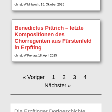
christo
Mittwoch, 15. Oktober 2025
Benedictus Pittrich – letzte
Kompositionen des
Chorregenten aus Fürstenfeld
in Erpfting
christo
Freitag, 18. April 2025
« Voriger
1
2
3
4
Nächster »
Die Erpftinger Dorfgeschichte