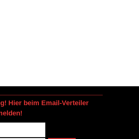
ng! Hier beim Email-Verteiler
melden!