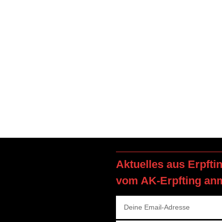
Aktuelles aus Erpfti
vom AK-Erpfting an