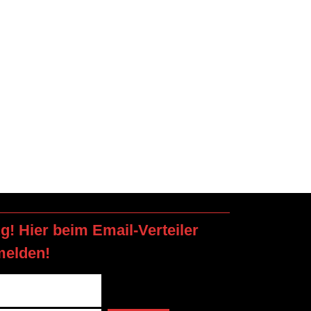
ng! Hier beim Email-Verteiler
melden!