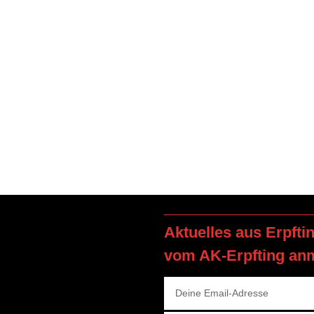
Aktuelles aus Erpfti
vom AK-Erpfting an