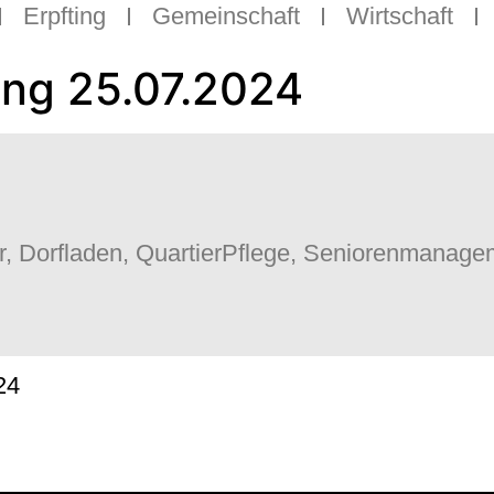
Erpfting
Gemeinschaft
Wirtschaft
ung 25.07.2024
 Dorfladen, QuartierPflege, Seniorenmanagem
24