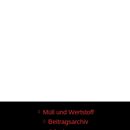
Müll und Wertstoff
Beitragsarchiv