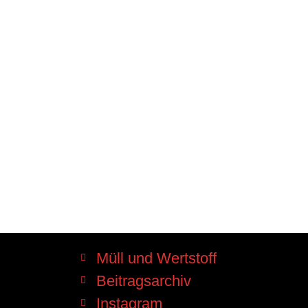
Müll und Wertstoff
Beitragsarchiv
Instagram