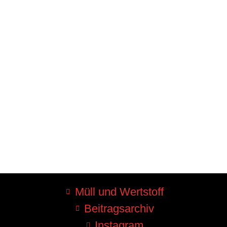
Müll und Wertstoff
Beitragsarchiv
Instagram