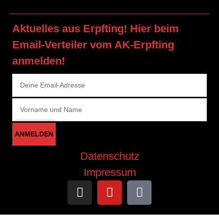
Aktuelles aus Erpfting! Hier beim
Email-Verteiler vom AK-Erpfting
anmelden!
ANMELDEN
Datenschutz
Impressum