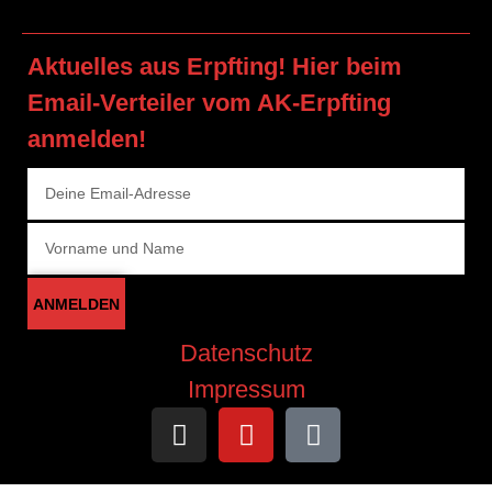
Aktuelles aus Erpfting! Hier beim
Email-Verteiler vom AK-Erpfting
anmelden!
ANMELDEN
Datenschutz
Impressum