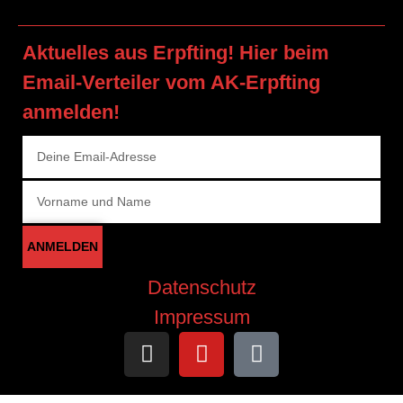
Aktuelles aus Erpfting! Hier beim
Email-Verteiler vom AK-Erpfting
anmelden!
ANMELDEN
Datenschutz
Impressum