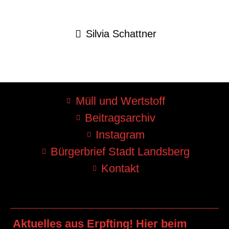
Silvia Schattner
Müll und Wertstoff
Beitragsarchiv
Instagram
Bürgerbrief Stadt Landsberg
Kontakt
Aktuelles aus Erpfting! Hier beim