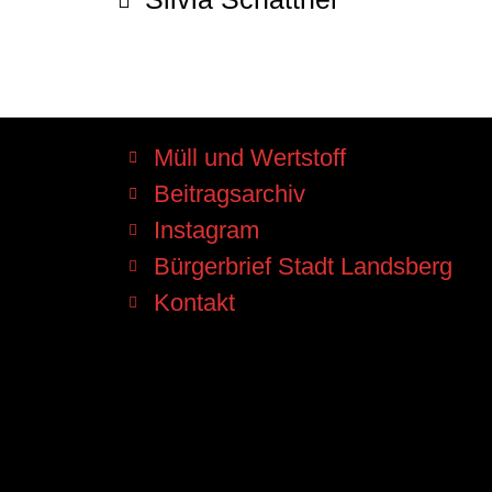
Müll und Wertstoff
Beitragsarchiv
Instagram
Bürgerbrief Stadt Landsberg
Kontakt