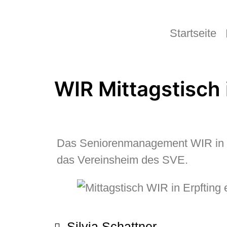
Startseite
WIR Mittagstisch
Das Seniorenmanagement WIR in Erp
das Vereinsheim des SVE.
Silvia Schattner