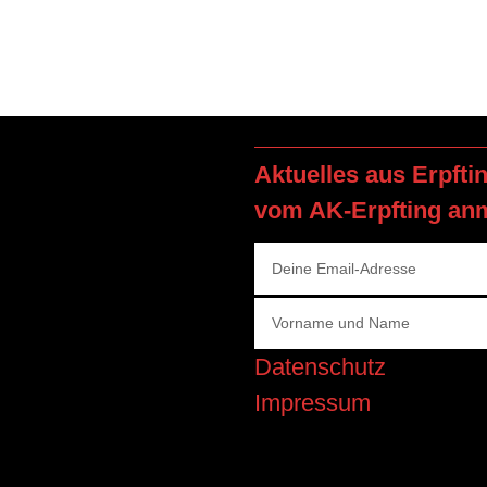
Aktuelles aus Erpfti
vom AK-Erpfting an
Datenschutz
Impressum