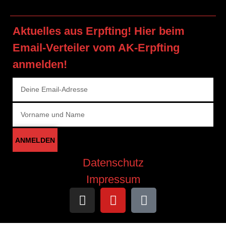
Aktuelles aus Erpfting! Hier beim
Email-Verteiler vom AK-Erpfting
anmelden!
ANMELDEN
Datenschutz
Impressum