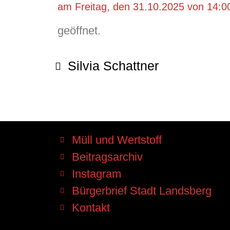
am Freitag, den 31.10.2025 von 14:00
geöffnet.
Silvia Schattner
Müll und Wertstoff
Beitragsarchiv
Instagram
Bürgerbrief Stadt Landsberg
Kontakt