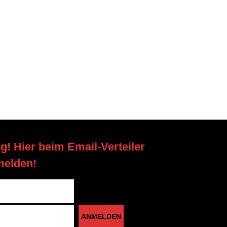
ng! Hier beim Email-Verteiler
melden!
ANMELDEN