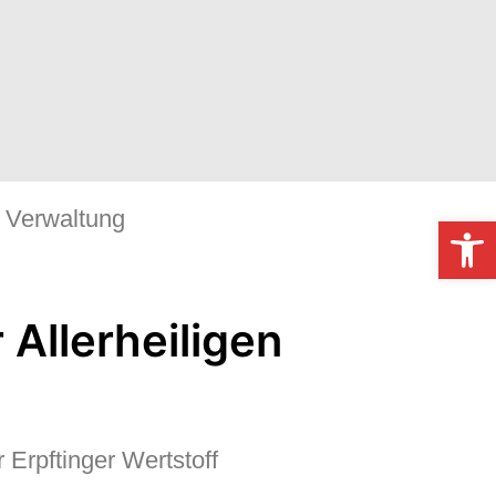
Verwaltung
Werkzeugl
 Erpftinger Wertstoff