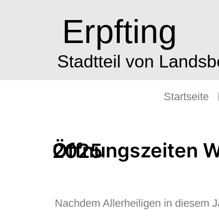
Erpfting
Stadtteil von Lands
Startseite
Öffnungszeiten Wertstoffhof Erpfting vor Allerheiligen 2025
Nachdem Allerheiligen in diesem Jah