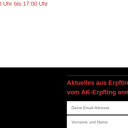
 Uhr bis 17:00 Uhr
Aktuelles aus Erpfti
vom AK-Erpfting an