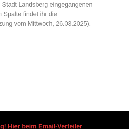
der Stadt Landsberg eingegangenen
Spalte findet ihr die
zung vom Mittwoch, 26.03.2025).
ng! Hier beim Email-Verteiler