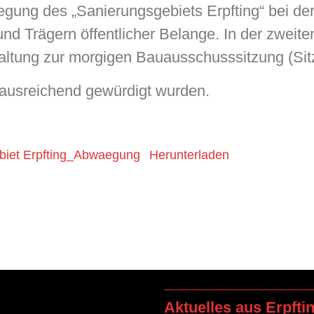
tlegung des „Sanierungsgebiets Erpfting“ bei 
 Trägern öffentlicher Belange. In der zweiten 
ltung zur morgigen Bauausschusssitzung (Sit
n ausreichend gewürdigt wurden.
biet Erpfting_Abwaegung
Herunterladen
Aktuelles aus Erpfti