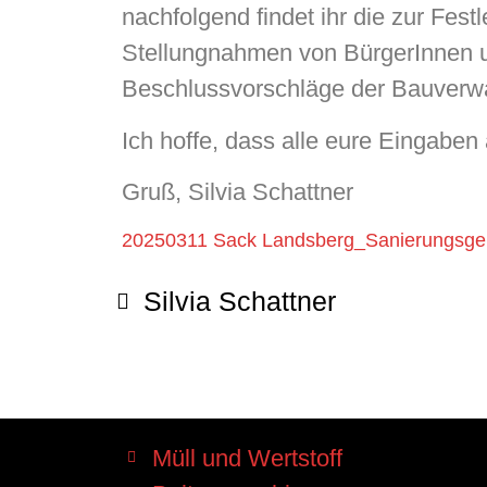
nachfolgend findet ihr die zur Fes
Stellungnahmen von BürgerInnen und
Beschlussvorschläge der Bauverwa
Ich hoffe, dass alle eure Eingabe
Gruß, Silvia Schattner
20250311 Sack Landsberg_Sanierungsge
Silvia Schattner
Müll und Wertstoff