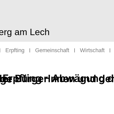
berg am Lech
Erpfting
Gemeinschaft
Wirtschaft
licher Belange