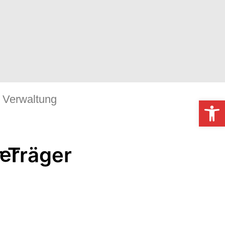
Verwaltung
Werkzeugl