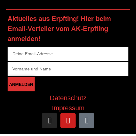
Aktuelles aus Erpfting! Hier beim
Email-Verteiler vom AK-Erpfting
anmelden!
ANMELDEN
Datenschutz
Impressum