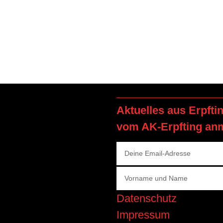
Aktuelles aus Erpfti
vom AK-Erpfting an
Datenschutz
Impressum