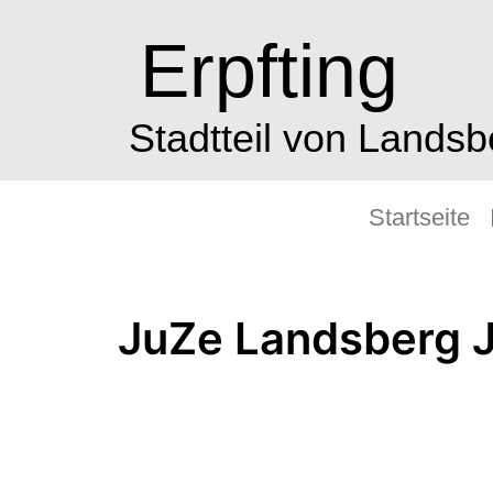
Erpfting
Stadtteil von Lands
Startseite
JuZe Landsberg J