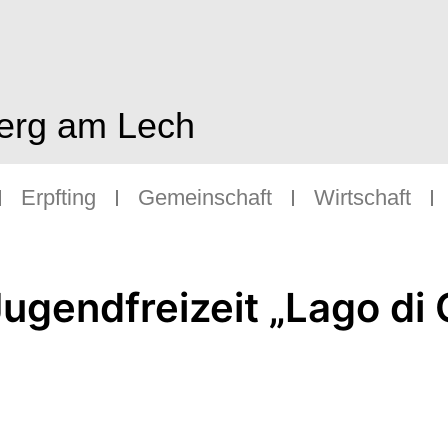
berg am Lech
Erpfting
Gemeinschaft
Wirtschaft
ugendfreizeit „Lago di 