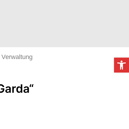
Verwaltung
Werkzeugl
Garda“