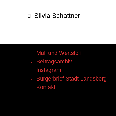
Silvia Schattner
Müll und Wertstoff
Beitragsarchiv
Instagram
Bürgerbrief Stadt Landsberg
Kontakt