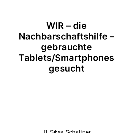
WIR – die
Nachbarschaftshilfe –
gebrauchte
Tablets/Smartphones
gesucht
Silvia Schattner