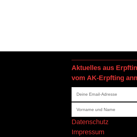
Aktuelles aus Erpfti
vom AK-Erpfting an
Datenschutz
Impressum