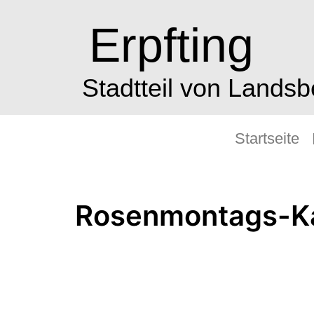
Erpfting
Stadtteil von Lands
Startseite
Rosenmontags-Kaf