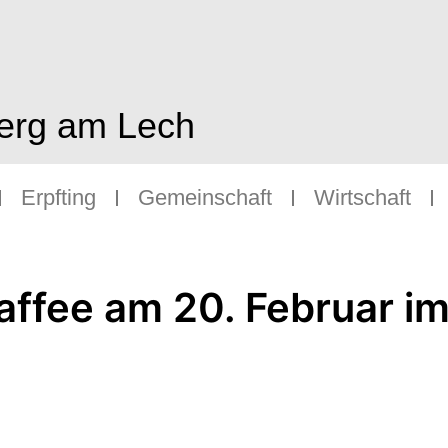
berg am Lech
Erpfting
Gemeinschaft
Wirtschaft
fee am 20. Februar im