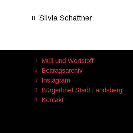
Silvia Schattner
Müll und Wertstoff
Beitragsarchiv
Instagram
Bürgerbrief Stadt Landsberg
Kontakt