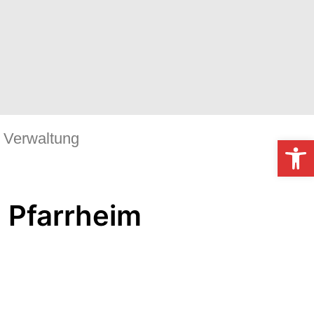
Verwaltung
Werkzeugl
 Pfarrheim