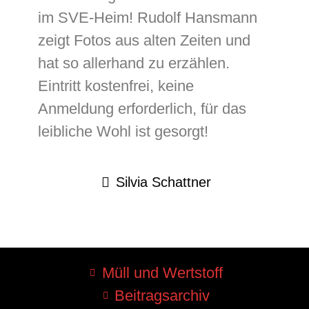
Silvia Schattner
Müll und Wertstoff
Beitragsarchiv