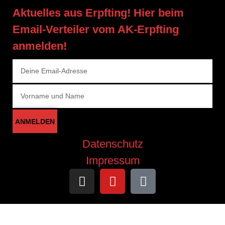
Aktuelles aus Erpfting! Hier beim
Email-Verteiler vom AK-Erpfting
anmelden!
ANMELDEN
Datenschutz
Impressum