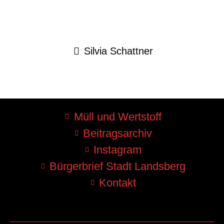
Silvia Schattner
Müll und Wertstoff
Beitragsarchiv
Instagram
Bürgerbrief Stadt Landsberg
Kontakt