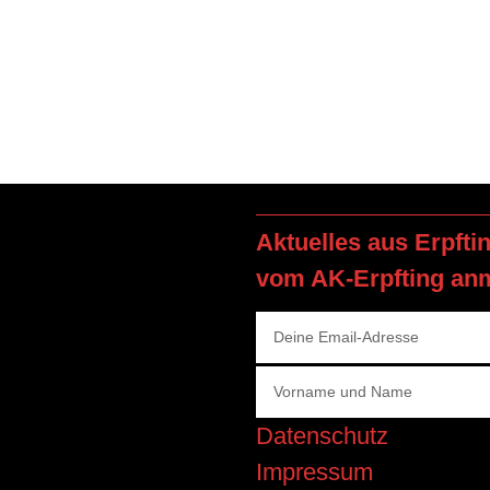
Aktuelles aus Erpfti
vom AK-Erpfting an
Datenschutz
Impressum