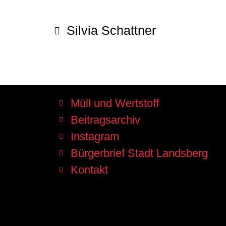
Silvia Schattner
Müll und Wertstoff
Beitragsarchiv
Instagram
Bürgerbrief Stadt Landsberg
Kontakt