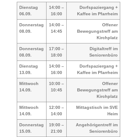
Dienstag
14:00 –
Dorfspaziergang +
06.09.
16:00
Kaffee im Pfarrheim
Donnerstag
14:00 –
Offener
08.09.
14:45
Bewegungstreff am
Kirchplatz
Donnerstag
17:00 –
Digitaltreff im
08.09.
18:00
Seniorenbüro
Dienstag
14:00 –
Dorfspaziergang +
13.09.
16:00
Kaffee im Pfarrheim
Mittwoch
10:00 –
Offener
14.09.
10:45
Bewegungstreff am
Kirchplatz
Mittwoch
12:00 –
Mittagstisch im SVE
14.09.
14:00
Heim
Donnerstag
19:00 –
Angehörigentreff im
15.09.
21:00
Seniorenbüro