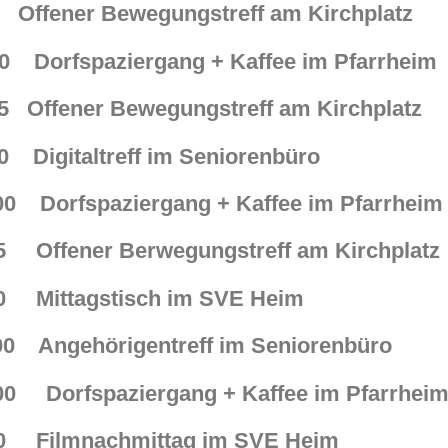
 Offener Bewegungstreff am Kirchplatz
0 Dorfspaziergang + Kaffee im Pfarrheim
4:45 Offener Bewegungstreff am Kirchpl
0 Digitaltreff im Seniorenbüro
0 Dorfspaziergang + Kaffee im Pfarrheim
45 Offener Berwegungstreff am Kirchplatz
00 Mittagstisch im SVE Heim
00 Angehörigentreff im Seniorenbüro
0 Dorfspaziergang + Kaffee im Pfarrhei
00 Filmnachmittag im SVE Heim