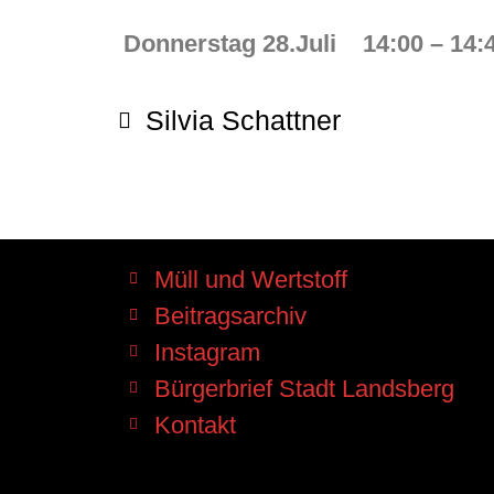
Donnerstag 28.Juli 14:00 – 14:
Silvia Schattner
Müll und Wertstoff
Beitragsarchiv
Instagram
Bürgerbrief Stadt Landsberg
Kontakt