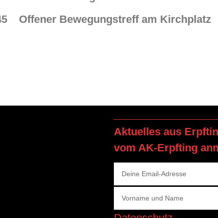
45 Offener Bewegungstreff am Kirchplatz
Aktuelles aus Erpfti
vom AK-Erpfting an
Datenschutz