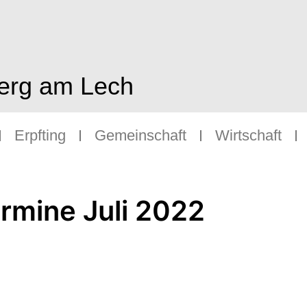
berg am Lech
Erpfting
Gemeinschaft
Wirtschaft
ermine Juli 2022
 Dorfspaziergang + Kaffee im Pfarrheim