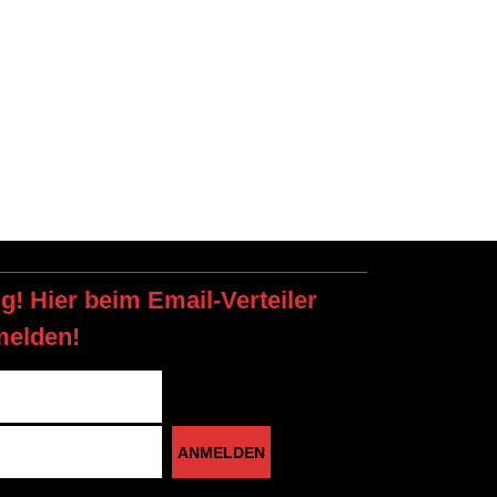
ng! Hier beim Email-Verteiler
melden!
ANMELDEN