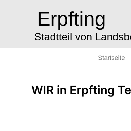
Erpfting
Stadtteil von Lands
Startseite
WIR in Erpfting T
Dienstag 5.Juli 14:00 – 16:00