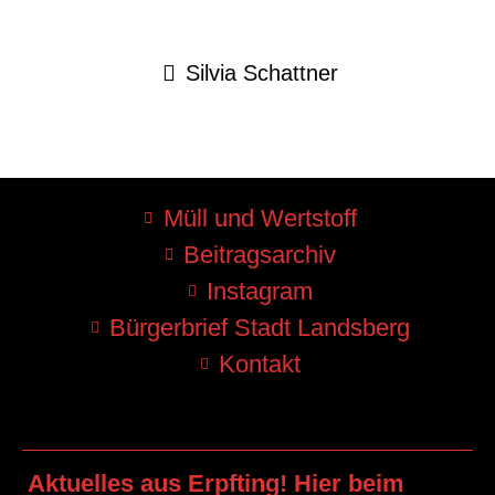
Silvia Schattner
Müll und Wertstoff
Beitragsarchiv
Instagram
Bürgerbrief Stadt Landsberg
Kontakt
Aktuelles aus Erpfting! Hier beim