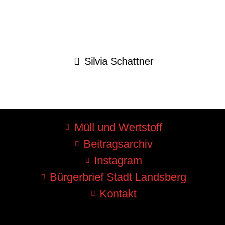
Silvia Schattner
Müll und Wertstoff
Beitragsarchiv
Instagram
Bürgerbrief Stadt Landsberg
Kontakt