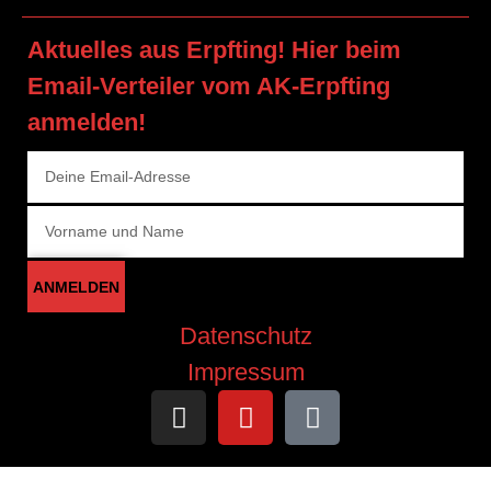
Aktuelles aus Erpfting! Hier beim
Email-Verteiler vom AK-Erpfting
anmelden!
ANMELDEN
Datenschutz
Impressum