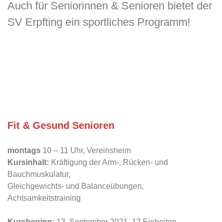
Auch für Seniorinnen & Senioren bietet der
SV Erpfting ein sportliches Programm!
Fit & Gesund Senioren
montags
10 – 11 Uhr, Vereinsheim
Kursinhalt:
Kräftigung der Arm-, Rücken- und
Bauchmuskulatur,
Gleichgewichts- und Balanceübungen,
Achtsamkeitstraining
Kursbeginn:
13. September 2021, 12 Einheiten