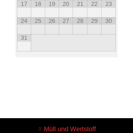
17
18
19
20
21
22
23
24
25
26
27
28
29
30
31
Müll und Wertstoff