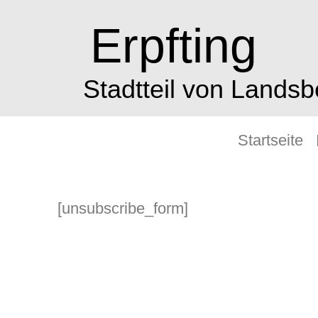
Erpfting
Stadtteil von Lands
Startseite
[unsubscribe_form]