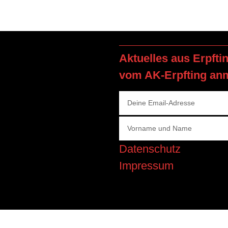
Aktuelles aus Erpfti
vom AK-Erpfting an
Datenschutz
Impressum