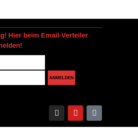
ng! Hier beim Email-Verteiler
melden!
ANMELDEN