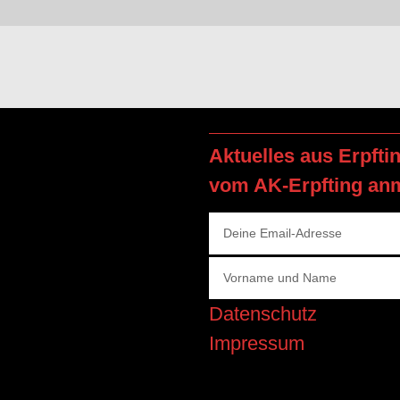
Aktuelles aus Erpfti
vom AK-Erpfting an
Datenschutz
Impressum