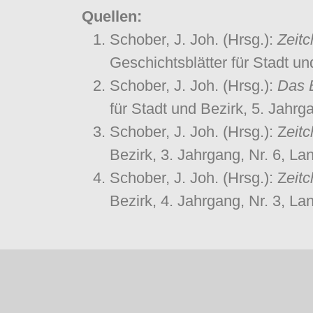
Quellen:
Schober, J. Joh. (Hrsg.):
Zeit
Geschichtsblätter für Stadt un
Schober, J. Joh. (Hrsg.):
Das 
für Stadt und Bezirk, 5. Jahrg
Schober, J. Joh. (Hrsg.): Z
eit
Bezirk, 3. Jahrgang, Nr. 6, La
Schober, J. Joh. (Hrsg.): Z
eit
Bezirk, 4. Jahrgang, Nr. 3, La