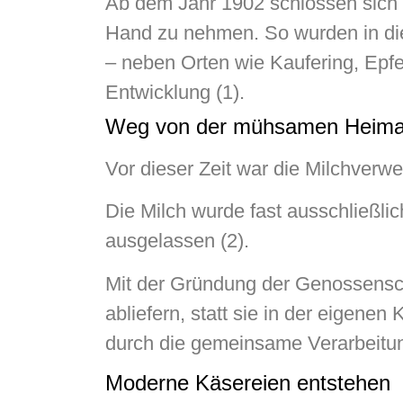
Ab dem Jahr 1902 schlossen sich 
Hand zu nehmen. So wurden in die
– neben Orten wie Kaufering, Epf
Entwicklung (1).
Weg von der mühsamen Heimar
Vor dieser Zeit war die Milchverwe
Die Milch wurde fast ausschließli
ausgelassen (2).
Mit der Gründung der Genossenscha
abliefern, statt sie in der eigene
durch die gemeinsame Verarbeitung
Moderne Käsereien entstehen