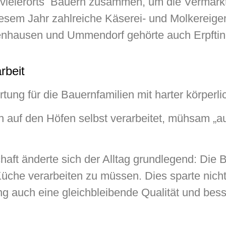
vielerorts Bauern zusammen, um die Vermarkt
sem Jahr zahlreiche Käserei- und Molkereige
enhausen und Ummendorf gehörte auch Erpfting
beit
rtung für die Bauernfamilien mit harter körperl
ch auf den Höfen selbst verarbeitet, mühsam „
ft änderte sich der Alltag grundlegend: Die 
n Küche verarbeiten zu müssen. Dies sparte nich
 auch eine gleichbleibende Qualität und bess