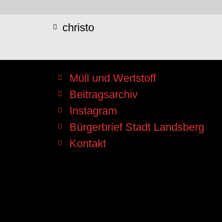
christo
Müll und Wertstoff
Beitragsarchiv
Instagram
Bürgerbrief Stadt Landsberg
Kontakt