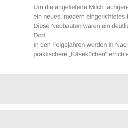
Um die angelieferte Milch fachger
ein neues, modern eingerichtetes 
Diese Neubauten waren ein deutli
Dorf.
In den Folgejahren wurden in Na
praktischere „Käseküchen“ errichtet