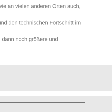
 wie an vielen anderen Orten auch,
d den technischen Fortschritt im
h dann noch größere und