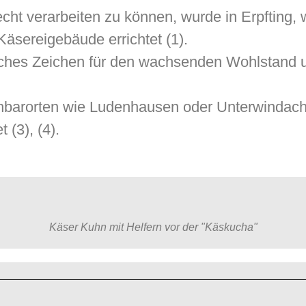
echt verarbeiten zu können, wurde in Erpfting,
Käsereigebäude errichtet (1).
ches Zeichen für den wachsenden Wohlstand un
chbarorten wie Ludenhausen oder Unterwindac
 (3), (4).
Käser Kuhn mit Helfern vor der "Käskucha"