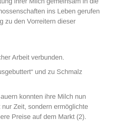
ung ihrer Milch gemeinsam in die
nossenschaften ins Leben gerufen
 zu den Vorreitern dieser
icher Arbeit verbunden.
ausgebuttert“ und zu Schmalz
Bauern konnten ihre Milch nun
t nur Zeit, sondern ermöglichte
ere Preise auf dem Markt (2).