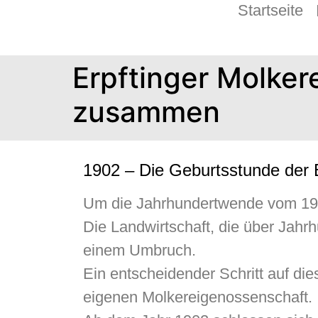
Startseite
Erpftinger Molker
zusammen
1902 – Die Geburtsstunde der E
Um die Jahrhundertwende vom 19. 
Die Landwirtschaft, die über Jahr
einem Umbruch.
Ein entscheidender Schritt auf di
eigenen Molkereigenossenschaft.