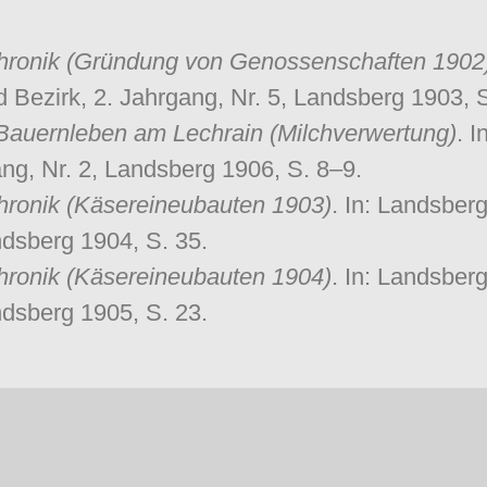
chronik (Gründung von Genossenschaften 1902
d Bezirk, 2. Jahrgang, Nr. 5, Landsberg 1903, S
Bauernleben am Lechrain (Milchverwertung)
. 
ang, Nr. 2, Landsberg 1906, S. 8–9.
chronik (Käsereineubauten 1903)
. In: Landsberg
ndsberg 1904, S. 35.
chronik (Käsereineubauten 1904)
. In: Landsberg
ndsberg 1905, S. 23.