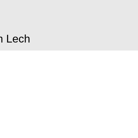
m Lech