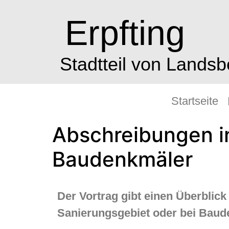
Erpfting
Stadtteil von Lands
Startseite
Abschreibungen i
Baudenkmäler
Der Vortrag gibt einen Überblic
Sanierungsgebiet oder bei Baud