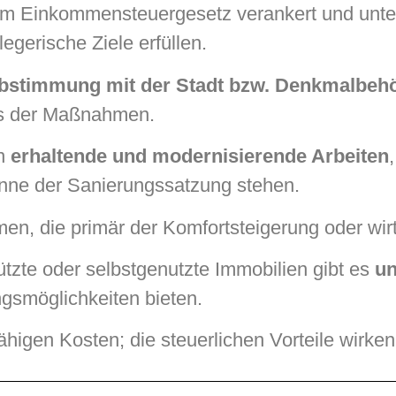
 im Einkommensteuergesetz verankert und unte
egerische Ziele erfüllen.
bstimmung mit der Stadt bzw. Denkmalbeh
s der Maßnahmen.
en
erhaltende und modernisierende Arbeiten
nne der Sanierungssatzung stehen.
en, die primär der Komfortsteigerung oder wir
tzte oder selbstgenutzte Immobilien gibt es
un
gsmöglichkeiten bieten.
higen Kosten; die steuerlichen Vorteile wirke