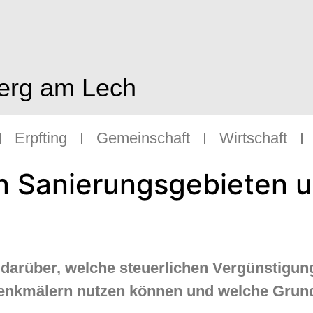
berg am Lech
Erpfting
Gemeinschaft
Wirtschaft
n Sanierungsgebieten u
k darüber, welche steuerlichen Vergünstigu
enkmälern nutzen können und welche Grund