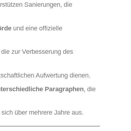
rstützen Sanierungen, die
örde
und eine offizielle
, die zur Verbesserung des
tschaftlichen Aufwertung dienen.
terschiedliche Paragraphen
, die
n sich über mehrere Jahre aus.