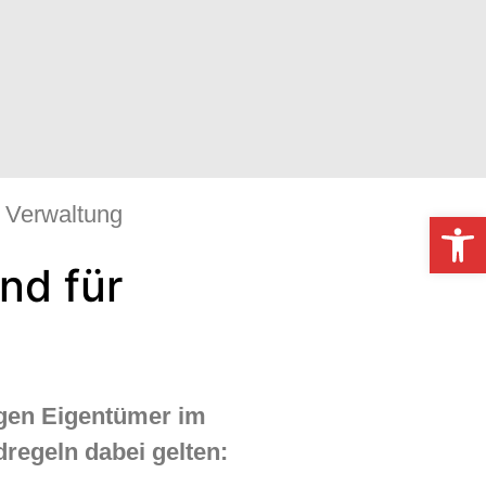
Verwaltung
Werkzeugl
nd für
ngen Eigentümer im
regeln dabei gelten: