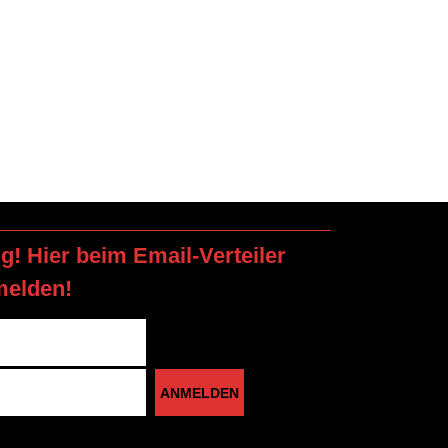
ng! Hier beim Email-Verteiler
melden!
ANMELDEN