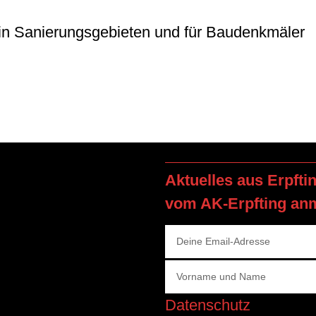
in Sanierungsgebieten und für Baudenkmäler
Aktuelles aus Erpfti
vom AK-Erpfting an
Datenschutz