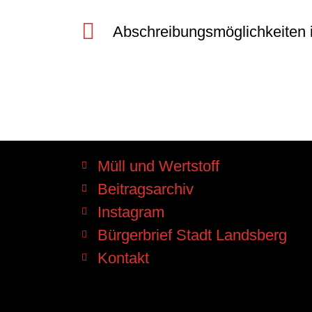
Abschreibungsmöglichkeiten 
Müll und Wertstoff
Beitragsarchiv
Instagram
Bürgerbrief Stadt Landsberg
Kontakt