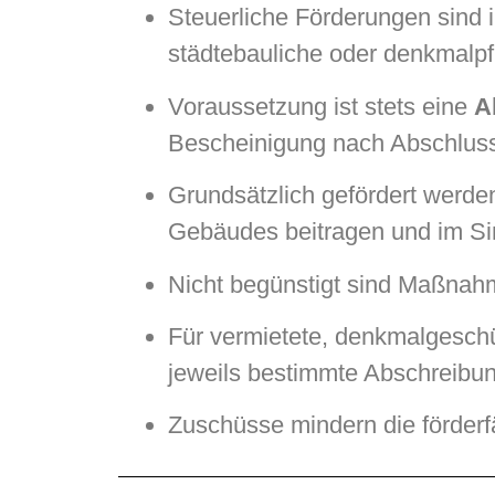
Steuerliche Förderungen sind
städtebauliche oder denkmalpfl
Voraussetzung ist stets eine
A
Bescheinigung nach Abschlus
Grundsätzlich gefördert werd
Gebäudes beitragen und im Si
Nicht begünstigt sind Maßnahm
Für vermietete, denkmalgeschü
jeweils bestimmte Abschreibun
Zuschüsse mindern die förderfä