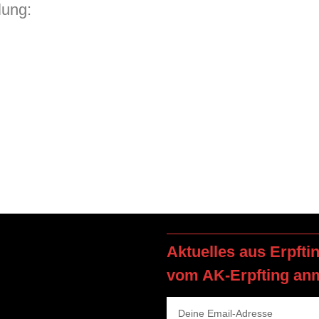
lung:
Aktuelles aus Erpfti
vom AK-Erpfting an