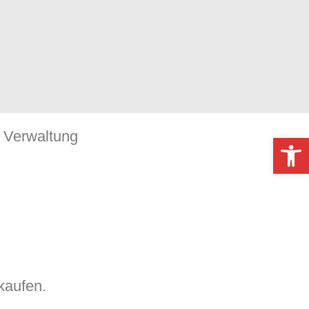
Verwaltung
Werkzeugl
kaufen.