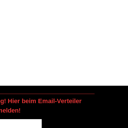
ng! Hier beim Email-Verteiler
melden!