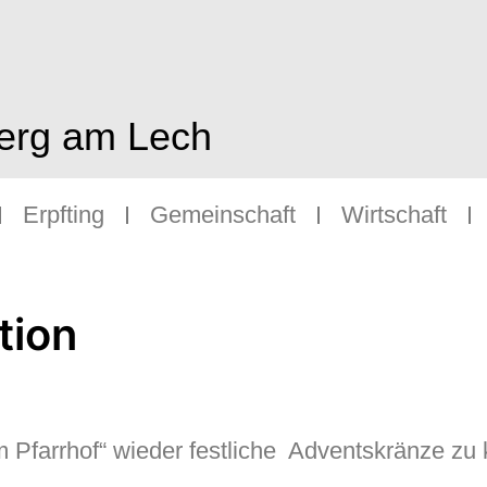
berg am Lech
Erpfting
Gemeinschaft
Wirtschaft
tion
m Pfarrhof“ wieder festliche Adventskränze zu 