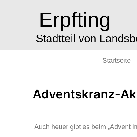
Erpfting
Stadtteil von Lands
Startseite
Adventskranz-Ak
Auch heuer gibt es beim „Advent i