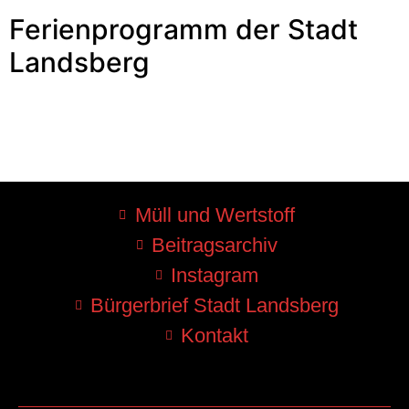
Ferienprogramm der Stadt
Landsberg
Müll und Wertstoff
Beitragsarchiv
Instagram
Bürgerbrief Stadt Landsberg
Kontakt