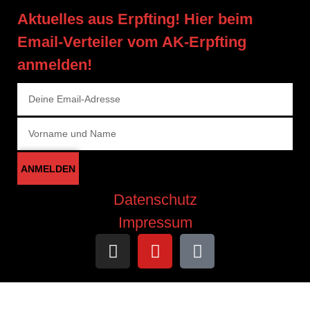
Aktuelles aus Erpfting! Hier beim
Email-Verteiler vom AK-Erpfting
anmelden!
ANMELDEN
Datenschutz
Impressum