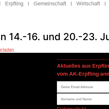
Erpfting
Gemeinschaft
Wirtschaft
 14.-16. und 20.-23. J
erladen
Aktuelles aus Erpfti
vom AK-Erpfting an
Datenschutz