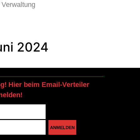
Verwaltung
uni 2024
ng! Hier beim Email-Verteiler
melden!
ANMELDEN