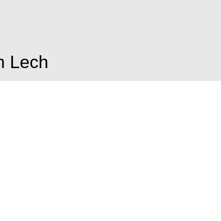
m Lech