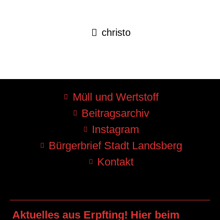
christo
Müll und Wertstoff
Beitragsarchiv
Instagram
Bürgerbrief Stadt Landsberg
Kontakt
Aktuelles aus Erpfting! Hier beim