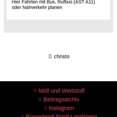
Hier Fahrten mit Bus, Rufbus (AST A11)
oder Nahverkehr planen
christo
Müll und Wertstoff
Beitragsarchiv
Instagram
Bürgerbrief Stadt Landsberg