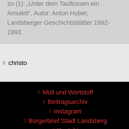
zu (1): „Unter dem Taufkissen ein
Amulett“, Autor: Anton Huber,
Landsberger Geschichtsblätter 1992-
1993.
christo
Müll und Wertstoff
Beitragsarchiv
Instagram
Bürgerbrief Stadt Landsberg