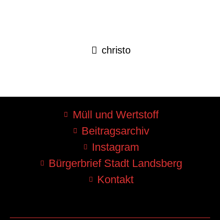
christo
Müll und Wertstoff
Beitragsarchiv
Instagram
Bürgerbrief Stadt Landsberg
Kontakt