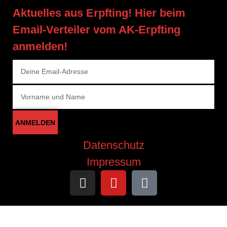
Aktuelles aus Erpfting! Hier beim
Email-Verteiler vom AK-Erpfting
anmelden!
ANMELDEN
Datenschutz
Impressum