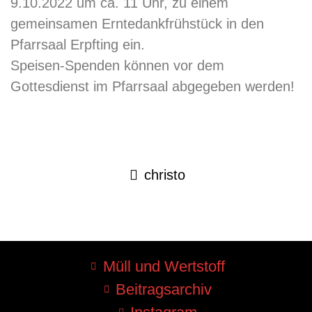
9.10.2022 um ca. 11 Uhr, zu einem
gemeinsamen Erntedankfrühstück in den
Pfarrsaal Erpfting ein.
Speisen-Spenden können vor dem
Gottesdienst im Pfarrsaal abgegeben werden!
christo
Müll und Wertstoff
Beitragsarchiv