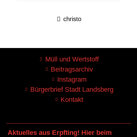
christo
Müll und Wertstoff
Beitragsarchiv
Instagram
Bürgerbrief Stadt Landsberg
Kontakt
Aktuelles aus Erpfting! Hier beim