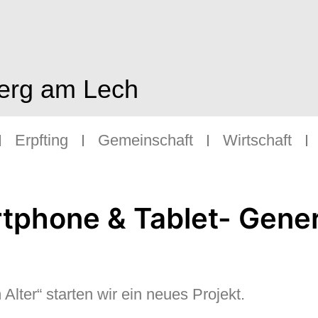
berg am Lech
Erpfting
Gemeinschaft
Wirtschaft
tphone & Tablet- Gene
lter“ starten wir ein neues Projekt.