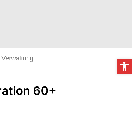
Verwaltung
Werkzeugl
ration 60+