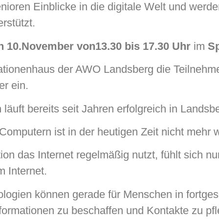
nioren Einblicke in die digitale Welt und werd
rstützt.
n 10.November von13.30 bis 17.30 Uhr
im
Sp
rationenhaus der AWO Landsberg die Teilnehm
r ein.
äuft bereits seit Jahren erfolgreich in Landsb
Computern ist in der heutigen Zeit nicht mehr
 das Internet regelmäßig nutzt, fühlt sich nur 
 Internet.
logien können gerade für Menschen in fortges
Informationen zu beschaffen und Kontakte zu pfl