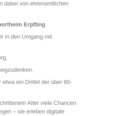
en dabei von ehrenamtlichen
ortheim Erpfting
er in den Umgang mit
erg.
 wegzudenken.
etwa ein Drittel der über 60-
chrittenem Alter viele Chancen
egen – sie erleben digitale