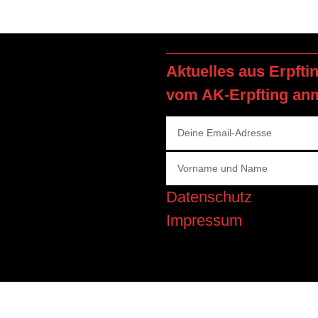
Aktuelles aus Erpfti
vom AK-Erpfting an
Datenschutz
Impressum