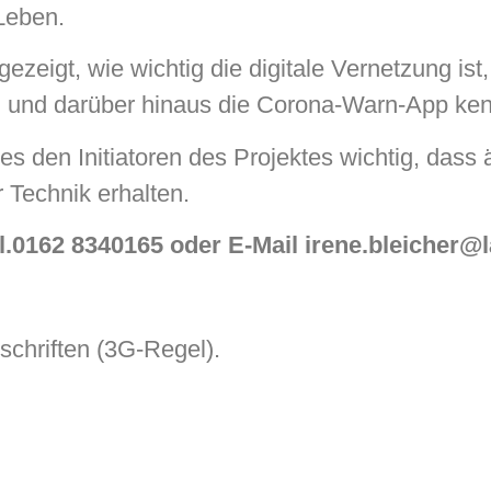
Leben.
ezeigt, wie wichtig die digitale Vernetzung ist
 und darüber hinaus die Corona-Warn-App ke
 es den Initiatoren des Projektes wichtig, das
r Technik erhalten.
er Tel.0162 8340165 oder E-Mail ir
hl ist begrenzt.
schriften (3G-Regel).