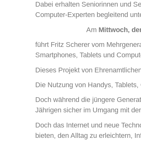
Dabei erhalten Seniorinnen und Se
Computer-Experten begleitend unte
Am
Mittwoch, de
führt Fritz Scherer vom Mehrgene
Smartphones, Tablets und Compute
Dieses Projekt von Ehrenamtlichen l
Die Nutzung von Handys, Tablets, 
Doch während die jüngere Generation
Jährigen sicher im Umgang mit dem
Doch das Internet und neue Techno
bieten, den Alltag zu erleichtern, 