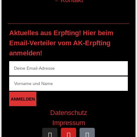
Aktuelles aus Erpfting! Hier beim
Email-Verteiler vom AK-Erpfting
anmelden!
ANMELDEN
Datenschutz
Impressum