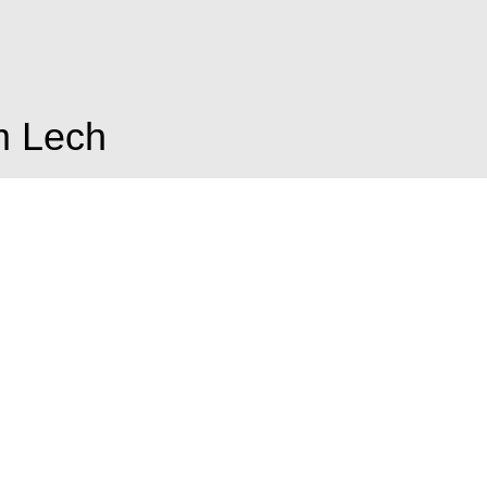
m Lech