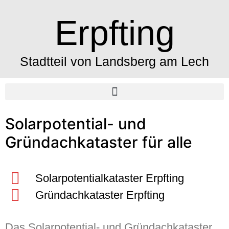
Erpfting
Stadtteil von Landsberg am Lech
Solarpotential- und
Gründachkataster für alle
Solarpotentialkataster Erpfting
Gründachkataster Erpfting
Das Solarpotential- und Gründachkataster